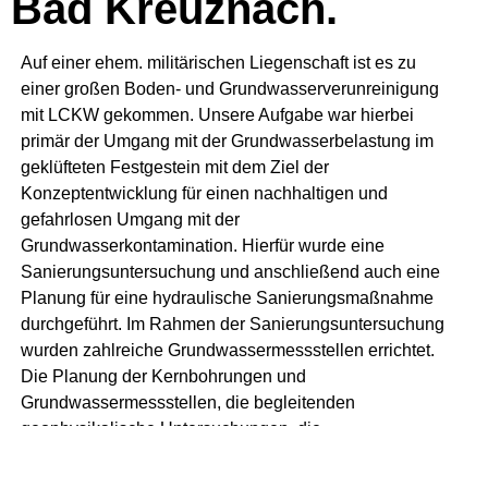
Bad Kreuznach.
Auf einer ehem. militärischen Liegenschaft ist es zu
einer großen Boden- und Grundwasserverunreinigung
mit LCKW gekommen. Unsere Aufgabe war hierbei
primär der Umgang mit der Grundwasserbelastung im
geklüfteten Festgestein mit dem Ziel der
Konzeptentwicklung für einen nachhaltigen und
gefahrlosen Umgang mit der
Grundwasserkontamination. Hierfür wurde eine
Sanierungsuntersuchung und anschließend auch eine
Planung für eine hydraulische Sanierungsmaßnahme
durchgeführt. Im Rahmen der Sanierungsuntersuchung
wurden zahlreiche Grundwassermessstellen errichtet.
Die Planung der Kernbohrungen und
Grundwassermessstellen, die begleitenden
geophysikalische Untersuchungen, die
Konzeptionierung, Begleitung und Auswertung von
Pumpversuchen, die Dokumentation sowie die